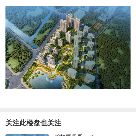
关注此楼盘也关注