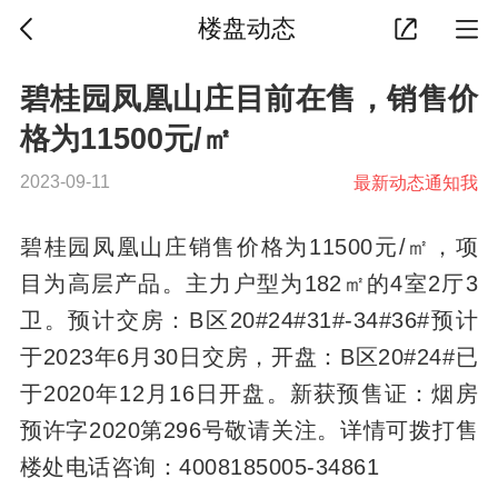
楼盘动态
碧桂园凤凰山庄目前在售，销售价
格为11500元/㎡
2023-09-11
最新动态通知我
碧桂园凤凰山庄销售价格为11500元/㎡，项
目为高层产品。主力户型为182㎡的4室2厅3
卫。预计交房：B区20#24#31#-34#36#预计
于2023年6月30日交房，开盘：B区20#24#已
于2020年12月16日开盘。新获预售证：烟房
预许字2020第296号敬请关注。详情可拨打售
楼处电话咨询：4008185005-34861