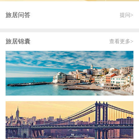
旅居问答
提问>
旅居锦囊
查看更多>