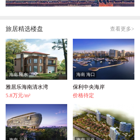
旅居精选楼盘
查看更多>
海南 陵水
海南 海口
雅居乐海南清水湾
保利中央海岸
5.8万元/m²
价格待定
海南 三亚
海南 三亚