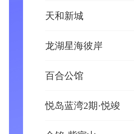
天和新城
龙湖星海彼岸
百合公馆
悦岛蓝湾2期·悦竣