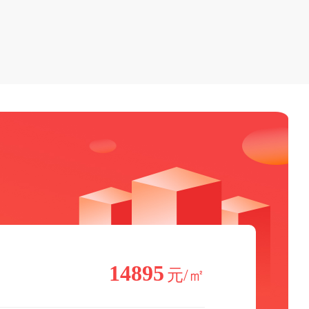
14895
元/㎡