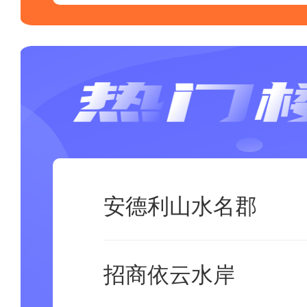
安德利山水名郡
招商依云水岸