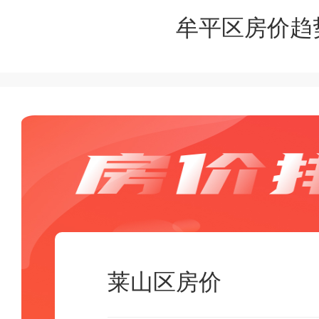
牟平区房价趋
莱山区房价