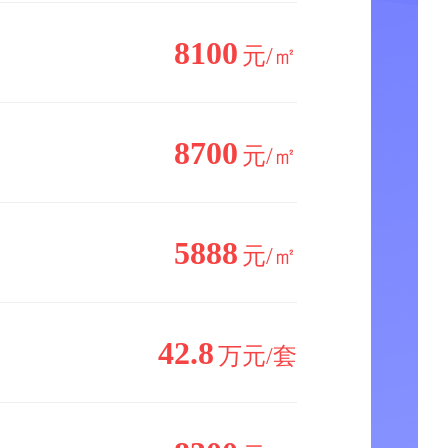
8100
元/㎡
8700
元/㎡
5888
元/㎡
42.8
万元/套