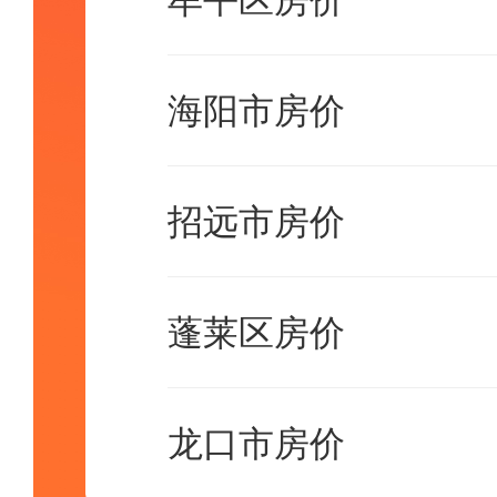
牟平区房价
海阳市房价
招远市房价
蓬莱区房价
龙口市房价